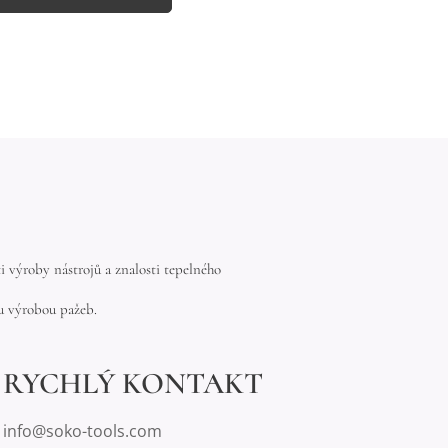
 výroby nástrojů a znalosti tepelného
ou výrobou pažeb.
RYCHLÝ KONTAKT
info@soko-tools.com