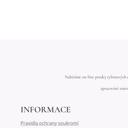
Nabízíme on-line prodej rybinových d
zpracování nástr
INFORMACE
Pravidla ochrany soukromí