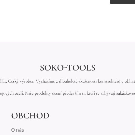
SOKO-TOOLS
lát. Český výrobce. Vycházíme z dlouholeté zkušenosti konstruktérů v oblasti
ojových ocelí. Naše produkty ocení především ti, kteří se zabývají zakázkov
OBCHOD
O nás