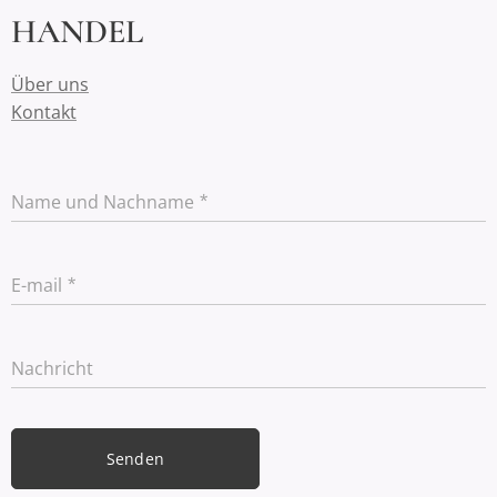
HANDEL
Über uns
Kontakt
Name und Nachname
E-mail
Nachricht
Senden