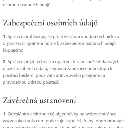
ochranu osobních údajů.
Zabezpečení osobních údajů
1.
Správce prohlašuje, že přijal všechna vhodná technická a
organizační opatření nutná k zabezpečení osobních údajů
kupujícího;
2.
Správce přijal technická opatření k zabezpečení datových
úložišť osobních údajů, zejména zabezpečení přístupu k
počítači heslem, používání antivirového programu a
pravidelnou údržbu počítačů.
Závěrečná ustanovení
1.
Odesláním elektronické objednávky na webové stránce
www.soko-tools.com potvrzuje kupující, že byl obeznámený s
podmínkami ochrany osobních údajů a že je v celém rozsahu