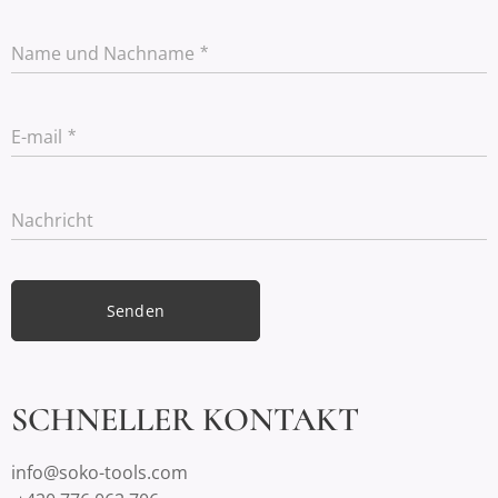
Name und Nachname
E-mail
Nachricht
Senden
SCHNELLER KONTAKT
info@soko-tools.com