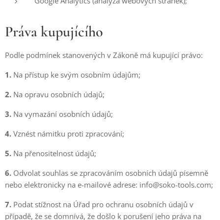
Google Analytics (analýza webových stránek);
Práva kupujícího
Podle podmínek stanovených v Zákoně má kupující právo:
1.
Na přístup ke svým osobním údajům;
2.
Na opravu osobních údajů;
3.
Na vymazání osobních údajů;
4.
Vznést námitku proti zpracování;
5.
Na přenositelnost údajů;
6.
Odvolat souhlas se zpracováním osobních údajů písemně
nebo elektronicky na e-mailové adrese: info@soko-tools.com;
7.
Podat stížnost na Úřad pro ochranu osobních údajů v
případě, že se domnívá, že došlo k porušení jeho práva na