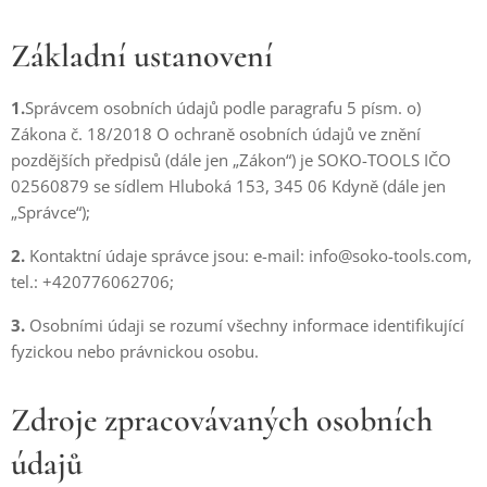
Základní ustanovení
1.
Správcem osobních údajů podle paragrafu 5 písm. o)
Zákona č. 18/2018 O ochraně osobních údajů ve znění
pozdějších předpisů (dále jen „Zákon“) je SOKO-TOOLS IČO
02560879 se sídlem Hluboká 153, 345 06 Kdyně (dále jen
„Správce“);
2.
Kontaktní údaje správce jsou: e-mail: info@soko-tools.com,
tel.: +420776062706;
3.
Osobními údaji se rozumí všechny informace identifikující
fyzickou nebo právnickou osobu.
Zdroje zpracovávaných osobních
údajů