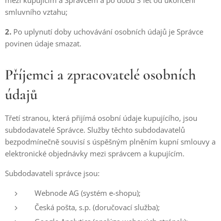
mezi kupujícím a Správcem a po dobu 3 let od ukončení
smluvního vztahu;
2.
Po uplynutí doby uchovávání osobních údajů je Správce
povinen údaje smazat.
Příjemci a zpracovatelé osobních
údajů
Třetí stranou, která přijímá osobní údaje kupujícího, jsou
subdodavatelé Správce. Služby těchto subdodavatelů
bezpodmínečně souvisí s úspěšným plněním kupní smlouvy a
elektronické objednávky mezi správcem a kupujícím.
Subdodavateli správce jsou:
Webnode AG (systém e-shopu);
Česká pošta, s.p. (doručovací služba);