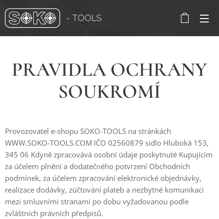
- TOOLS
PRAVIDLA OCHRANY
SOUKROMÍ
Provozovatel e-shopu SOKO-TOOLS na stránkách
WWW.SOKO-TOOLS.COM IČO 02560879 sídlo Hluboká 153,
345 06 Kdyně zpracovává osobní údaje poskytnuté Kupujícím
za účelem plnění a dodatečného potvrzení Obchodních
podmínek, za účelem zpracování elektronické objednávky,
realizace dodávky, zúčtování plateb a nezbytné komunikaci
mezi smluvními stranami po dobu vyžadovanou podle
zvláštních právních předpisů.