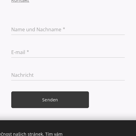
Kontakt
Name und Nachname
E-mail
Nachricht
Senden
ečnost našich stránek. Tím vám