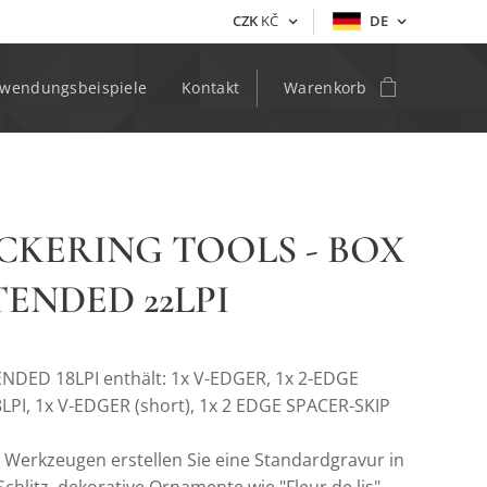
CZK
KČ
DE
wendungsbeispiele
Kontakt
Warenkorb
CKERING TOOLS - BOX
TENDED 22LPI
ENDED 18LPI enthält: 1x V-EDGER, 1x 2-EDGE
LPI, 1x V-EDGER (short), 1x 2 EDGE SPACER-SKIP
 Werkzeugen erstellen Sie eine Standardgravur in