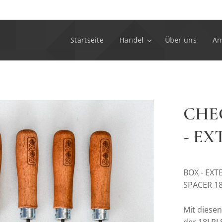
Startseite
Handel
Über uns
An
CHE
- EX
BOX - EXT
SPACER 18
Mit diesen